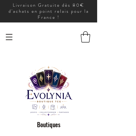
Livraison Gratuite dès 80€
d'achats en point relais pour la
France !
Boutiques