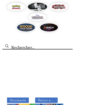
Nouveauté
Retour en stock