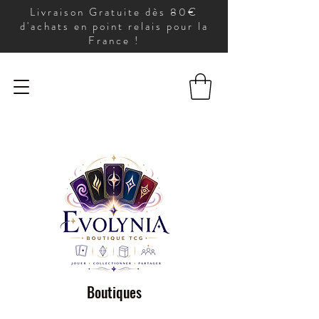
Livraison Gratuite dès 80€
d'achats en point relais pour la
France !
Boutiques