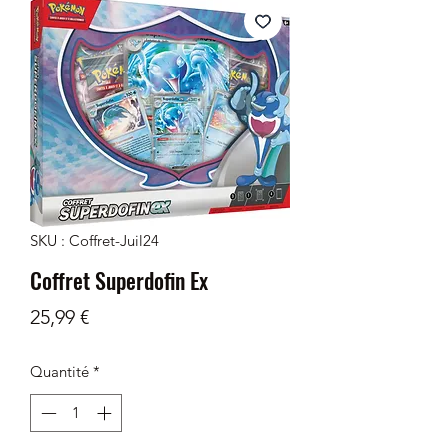
SKU : Coffret-Juil24
Coffret Superdofin Ex
Prix
25,99 €
Quantité
*