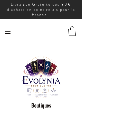
Livraison Gratuite dès 80€
d'achats en point relais pour la
France !
Boutiques