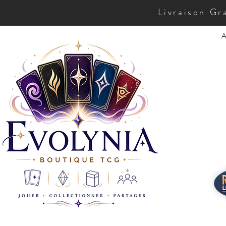
Livraison Gr
A