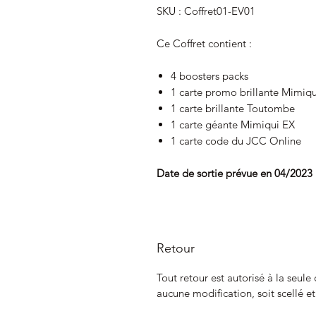
SKU : Coffret01-EV01
Ce Coffret contient :
4 boosters packs
1 carte promo brillante Mimiq
1 carte brillante Toutombe
1 carte géante Mimiqui EX
1 carte code du JCC Online
Date de sortie prévue en 04/2023
Retour
Tout retour est autorisé à la seule
aucune modification, soit scellé e