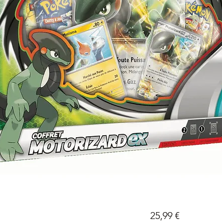
Prix
25,99 €