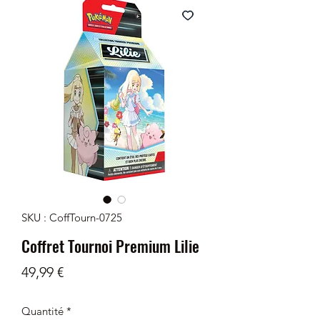
SKU : CoffTourn-0725
Coffret Tournoi Premium Lilie
Prix
49,99 €
Quantité
*