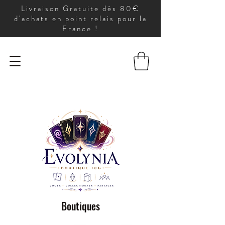
Livraison Gratuite dès 80€
d'achats en point relais pour la
France !
Boutiques