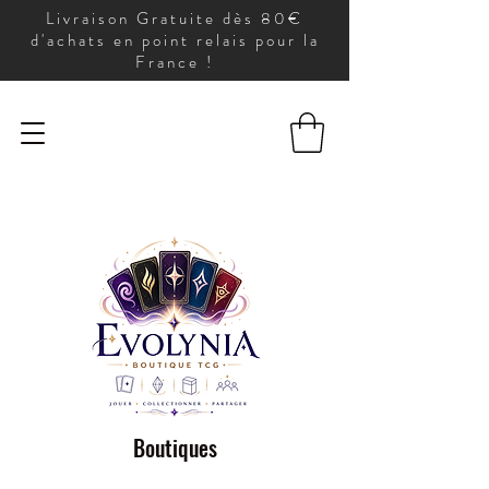
Livraison Gratuite dès 80€
d'achats en point relais pour la
France !
Boutiques