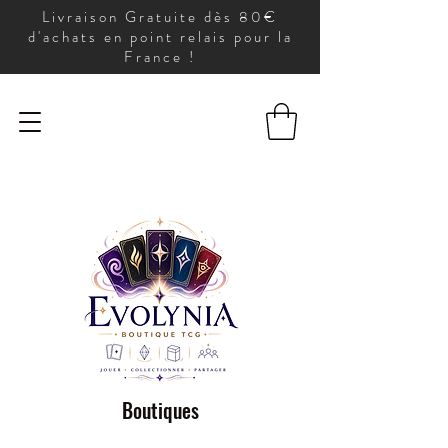
Livraison Gratuite dès 80€
d'achats en point relais pour la
France !
Boutiques