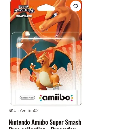
SKU : Amiibo02
Nintendo Amiibo Super Smash