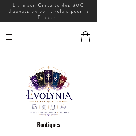
Livraison Gratuite dès 80€
d'achats en point relais pour la
France !
Boutiques