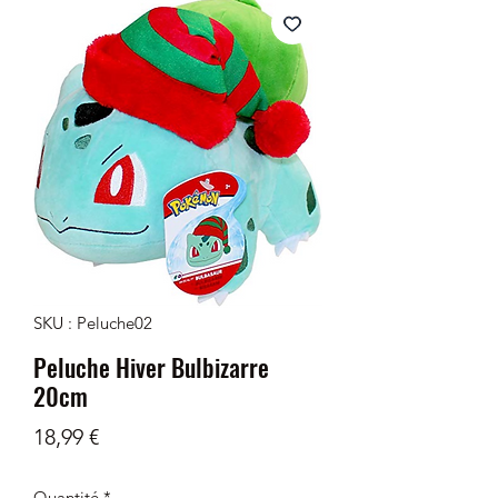
SKU : Peluche02
Peluche Hiver Bulbizarre
20cm
Prix
18,99 €
Quantité
*