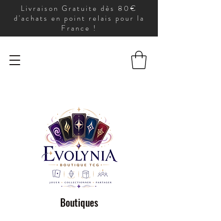
Livraison Gratuite dès 80€
d'achats en point relais pour la
France !
Boutiques