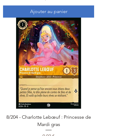
Ajouter au panier
8/204 - Charlotte Lebœuf : Princesse de
Mardi gras
Prix