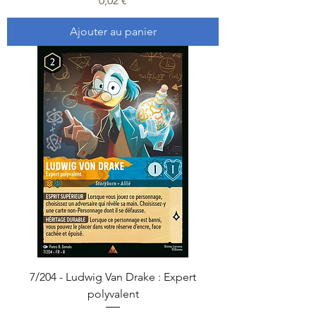
0,02 €
Ajouter au panier
7/204 - Ludwig Van Drake : Expert
polyvalent