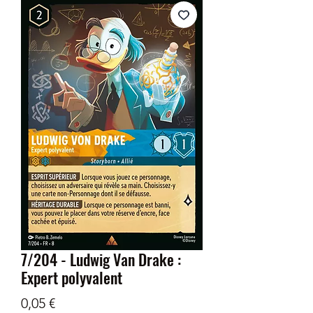
7/204 - Ludwig Van Drake :
Expert polyvalent
Prix
0,05 €