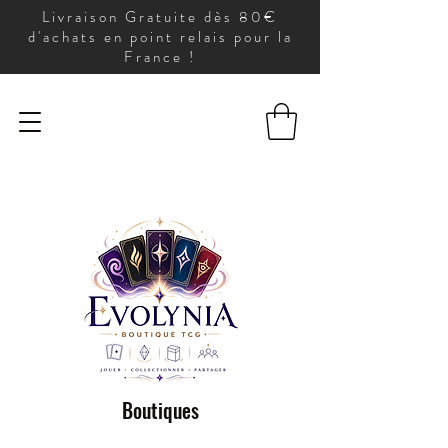
Livraison Gratuite dès 80€
d'achats en point relais pour la
France !
Boutiques