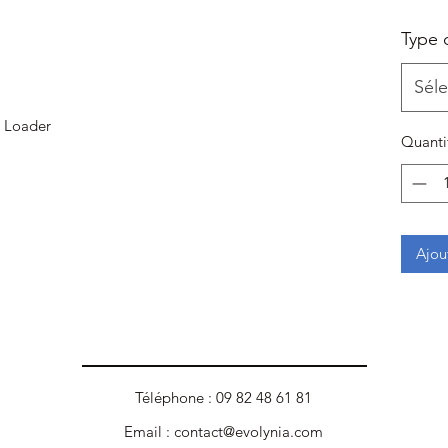
Type 
Séle
p Loader
Quanti
Ajou
Téléphone : 09 82 48 61 81
Email :
contact@evolynia.com