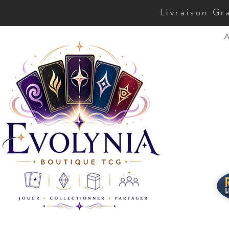
Livraison Gr
A