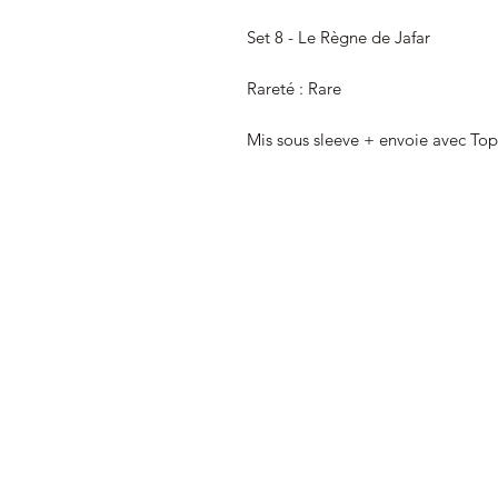
Set 8 - Le Règne de Jafar
Rareté : Rare
Mis sous sleeve + envoie avec To