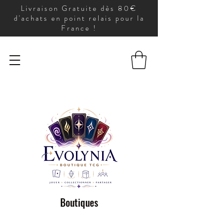
Livraison Gratuite dès 80€
d'achats en point relais pour la
France !
Boutiques