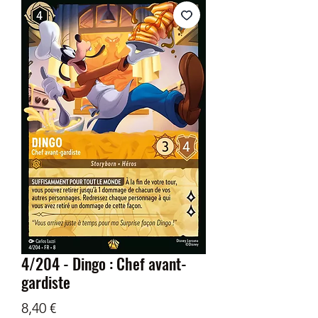
4/204 - Dingo : Chef avant-
gardiste
Prix
8,40 €