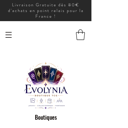
Livraison Gratuite dès 80€
d'achats en point relais pour la
France !
Boutiques