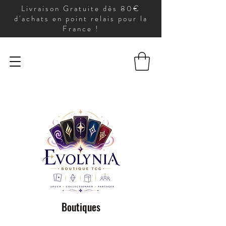
Livraison Gratuite dès 80€
d'achats en point relais pour la
France !
Boutiques