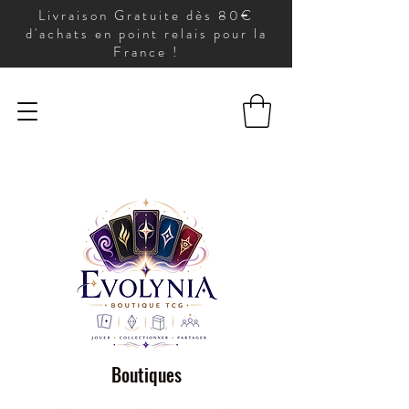
Livraison Gratuite dès 80€
d'achats en point relais pour la
France !
Boutiques