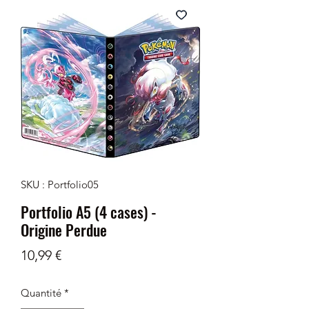
SKU : Portfolio05
Portfolio A5 (4 cases) -
Origine Perdue
Prix
10,99 €
Quantité
*