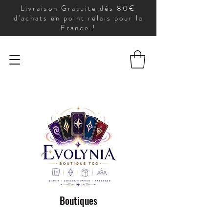
Livraison Gratuite dès 80€
d'achats en point relais pour la
France !
Boutiques