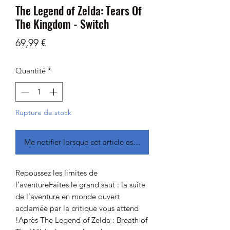
The Legend of Zelda: Tears Of
The Kingdom - Switch
Prix
69,99 €
Quantité
*
Rupture de stock
Me notifier lorsque cet article est disponible
Repoussez les limites de
l’aventureFaites le grand saut : la suite
de l’aventure en monde ouvert
acclamée par la critique vous attend
!Après The Legend of Zelda : Breath of