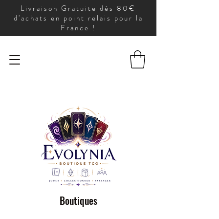
Livraison Gratuite dès 80€
d'achats en point relais pour la
France !
Boutiques