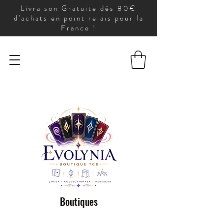
Livraison Gratuite dès 80€
d'achats en point relais pour la
France !
Boutiques