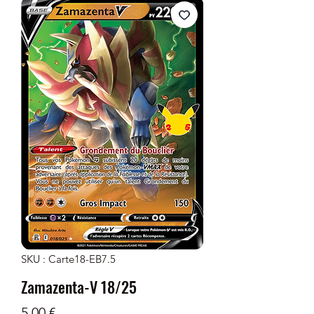
SKU : Carte18-EB7.5
Zamazenta-V 18/25
Prix
5,00 €