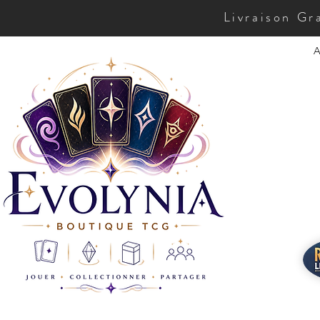
Livraison Gr
A