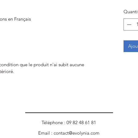
Quanti
ions en Français
Ajou
 condition que le produit n'ai subit aucune
térioré.
Téléphone : 09 82 48 61 81
Email :
contact@evolynia.com