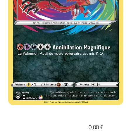
Prix
0,00 €