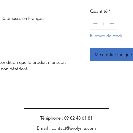
Quantité
*
s Radieuses en Français
Rupture de stock
Me notifier lorsque 
 condition que le produit n'ai subit
t non détérioré.
Téléphone : 09 82 48 61 81
Email :
contact@evolynia.com