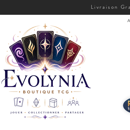
Livraison Gr
A