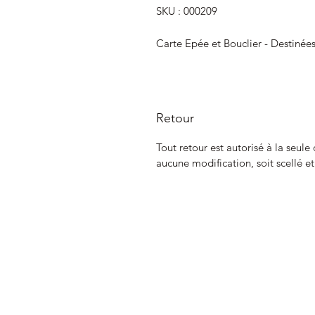
SKU : 000209
Carte Epée et Bouclier - Destinée
Retour
Tout retour est autorisé à la seule
aucune modification, soit scellé e