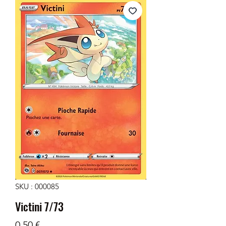
SKU : 000085
Victini 7/73
Prix
0,50 €