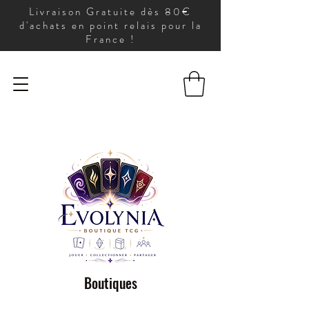
Livraison Gratuite dès 80€
d'achats en point relais pour la
France !
Boutiques