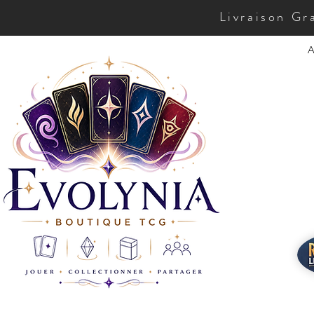
Livraison Gr
A