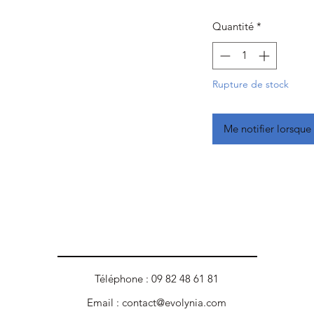
Quantité
*
Rupture de stock
Me notifier lorsque 
Téléphone : 09 82 48 61 81
Email :
contact@evolynia.com