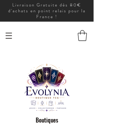
Livraison Gratuite dès 80€
d'achats en point relais pour la
France !
Boutiques