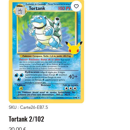
SKU : Carte26-EB7.5
Tortank 2/102
Prix
20,00 €