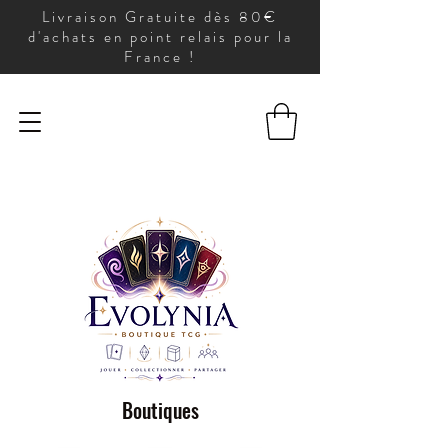
Livraison Gratuite dès 80€
d'achats en point relais pour la
France !
Boutiques