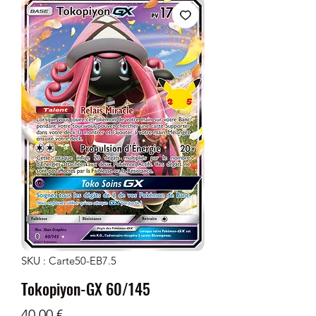
SKU : Carte50-EB7.5
Tokopiyon-GX 60/145
Prix
40,00 €