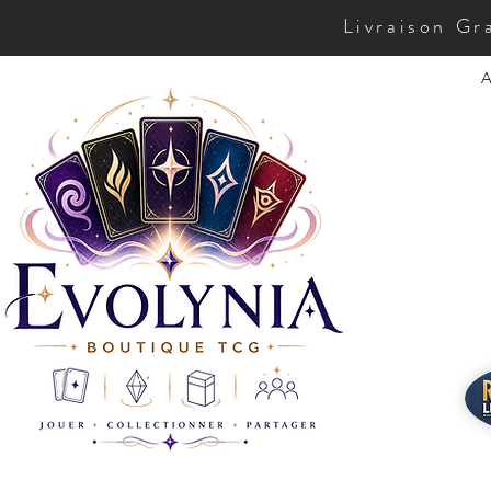
Livraison Gr
A