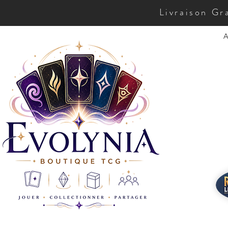
Livraison Gr
A