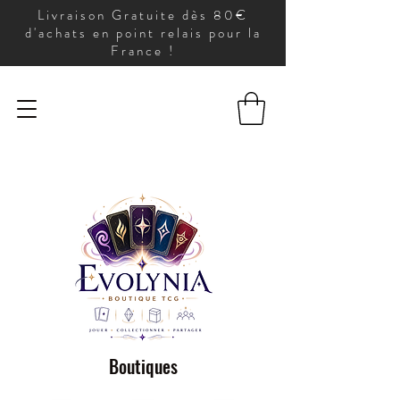
Livraison Gratuite dès 80€
d'achats en point relais pour la
France !
Boutiques