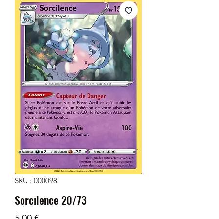
SKU : 000098
Sorcilence 20/73
Prix
5,00 €