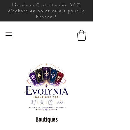
Livraison Gratuite dès 80€
d'achats en point relais pour la
France !
Boutiques