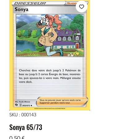
SKU : 000143
Sonya 65/73
Prix
0,50 €