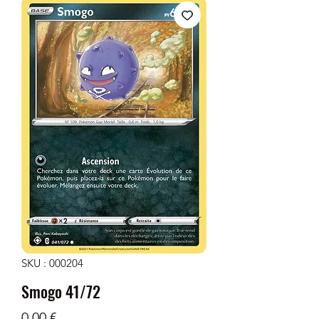
SKU : 000204
Smogo 41/72
Prix
0,00 €