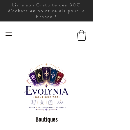
Livraison Gratuite dès 80€
d'achats en point relais pour la
France !
Boutiques