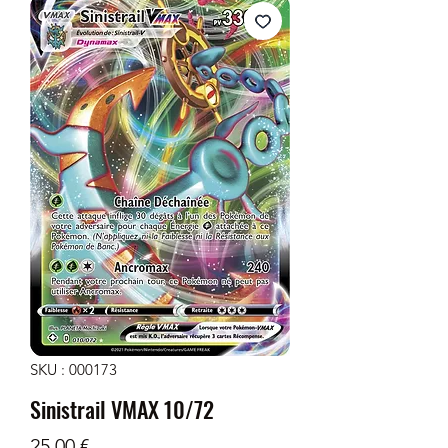
SKU : 000173
Sinistrail VMAX 10/72
Prix
25,00 €