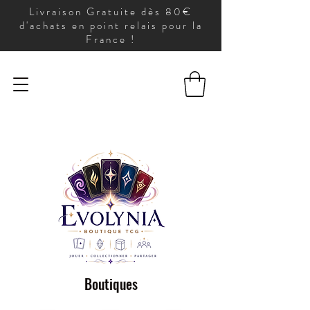
Livraison Gratuite dès 80€
d'achats en point relais pour la
France !
Boutiques