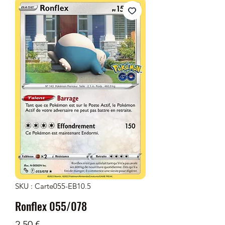
SKU : Carte055-EB10.5
Ronflex 055/078
Prix
2,50 €