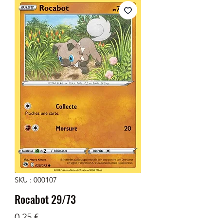
SKU : 000107
Rocabot 29/73
Prix
0,25 €