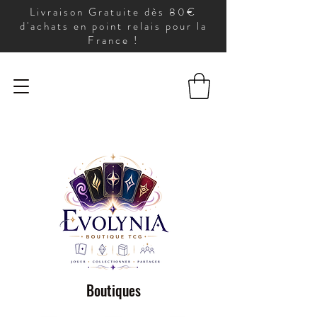
Livraison Gratuite dès 80€
d'achats en point relais pour la
France !
Boutiques