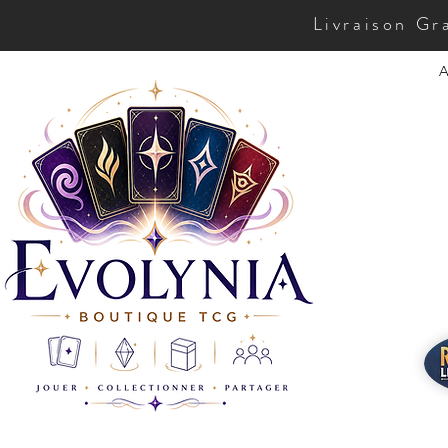
Livraison Gr
A