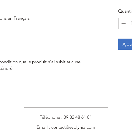
Quanti
ions en Français
Ajou
 condition que le produit n'ai subit aucune
térioré.
Téléphone : 09 82 48 61 81
Email :
contact@evolynia.com