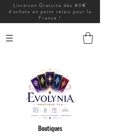
Livraison Gratuite dès 80€
d'achats en point relais pour la
France !
Boutiques