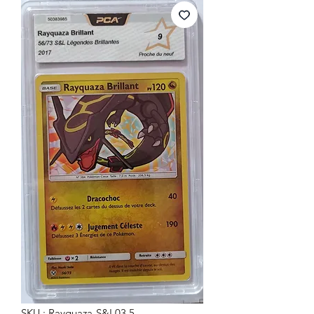
SKU : Rayquaza-S&L03.5