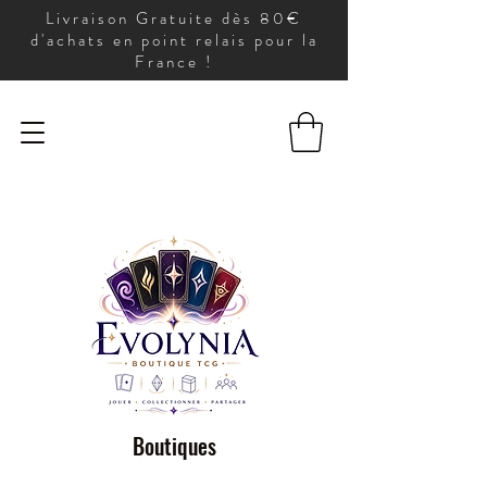
Livraison Gratuite dès 80€
d'achats en point relais pour la
France !
Boutiques