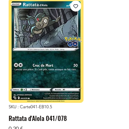
SKU : Carte041-EB10.5
Rattata d'Alola 041/078
Prix
0,20 €