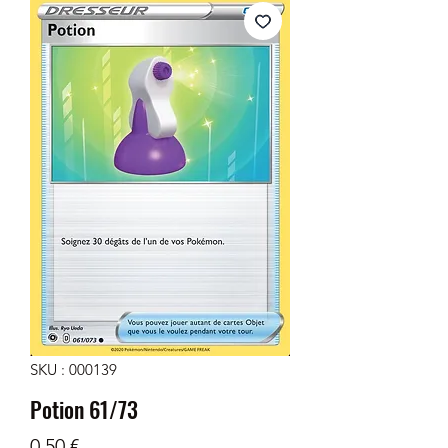
SKU : 000139
Potion 61/73
Prix
0,50 €