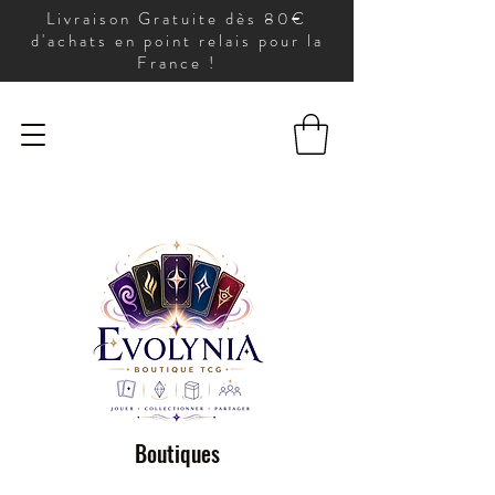
Livraison Gratuite dès 80€
d'achats en point relais pour la
France !
Boutiques