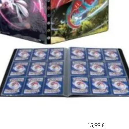
Prix
15,99 €