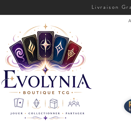
Livraison Gr
A