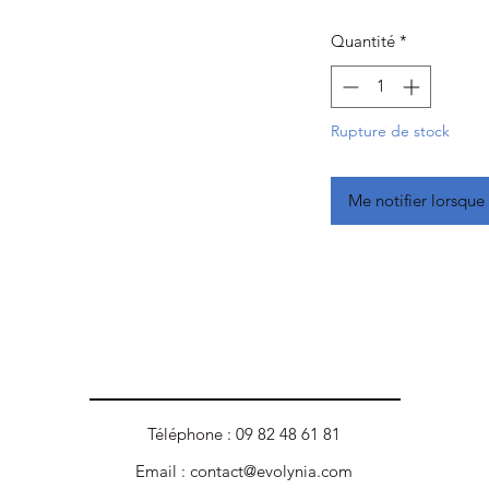
Quantité
*
Rupture de stock
Me notifier lorsque 
Téléphone : 09 82 48 61 81
Email :
contact@evolynia.com