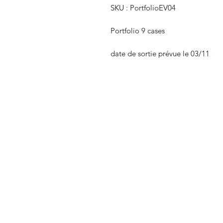
SKU : PortfolioEV04
Portfolio 9 cases
date de sortie prévue le 03/11