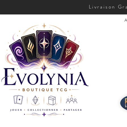
Livraison Gr
A