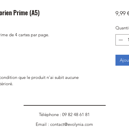
orien Prime (A5)
9,99 
Quanti
rime de 4 cartes par page.
Ajou
 condition que le produit n'ai subit aucune
térioré.
Téléphone : 09 82 48 61 81
Email :
contact@evolynia.com