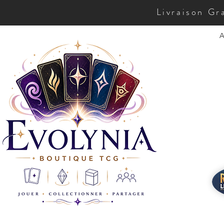
Livraison Gr
A