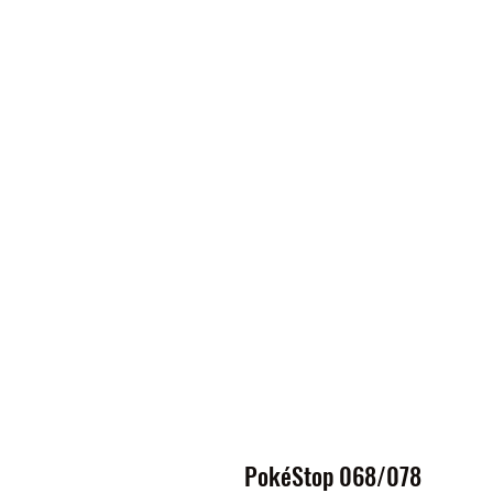
PokéStop 068/078