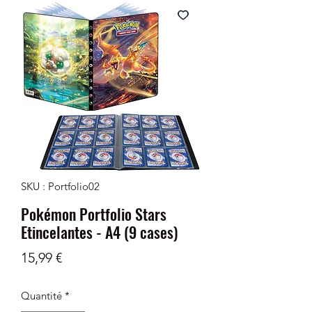
SKU : Portfolio02
Pokémon Portfolio Stars
Etincelantes - A4 (9 cases)
Prix
15,99 €
Quantité
*