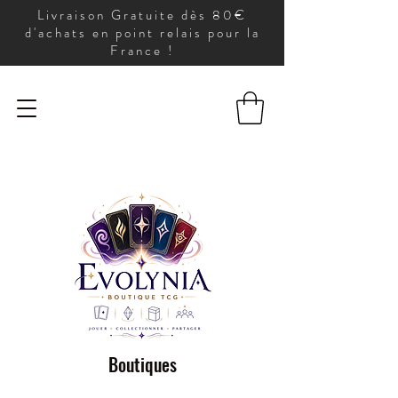
Livraison Gratuite dès 80€
d'achats en point relais pour la
France !
Boutiques