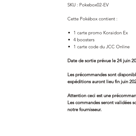
SKU : Pokebox02-EV
Cette Pokébox contient :
1 carte promo Koraidon Ex
4 boosters
1 carte code du JCC Online
Date de sortie prévue le 24 juin 2
Les précommandes sont disponibl
expéditions auront lieu fin juin 20
Attention ceci est une précomman
Les commandes seront validées sou
notre fournisseur.