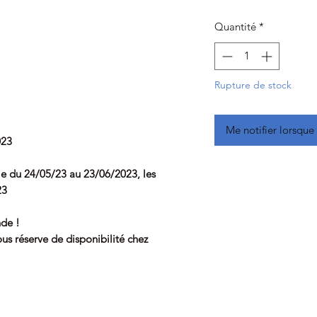
Quantité
*
Rupture de stock
Me notifier lorsque 
023
e du 24/05/23 au 23/06/2023, les
23
de !
s réserve de disponibilité chez