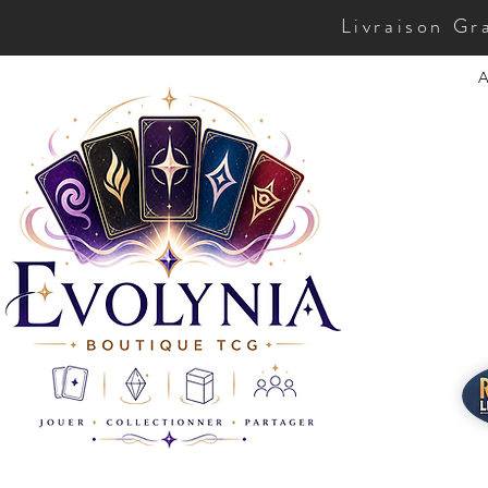
Livraison Gr
A