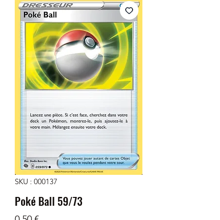
SKU : 000137
Poké Ball 59/73
Prix
0,50 €