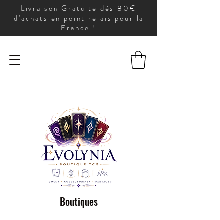
Livraison Gratuite dès 80€
d'achats en point relais pour la
France !
Boutiques