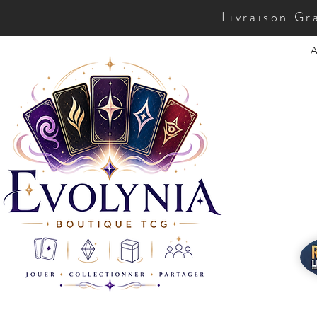
Livraison Gr
A