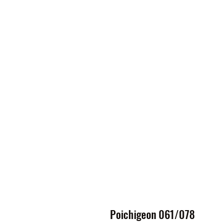
Poichigeon 061/078