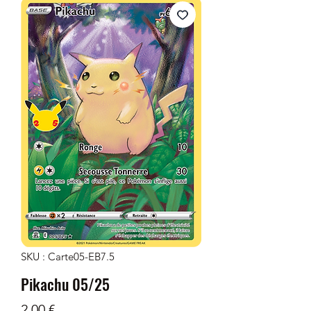
SKU : Carte05-EB7.5
Pikachu 05/25
Prix
2,00 €