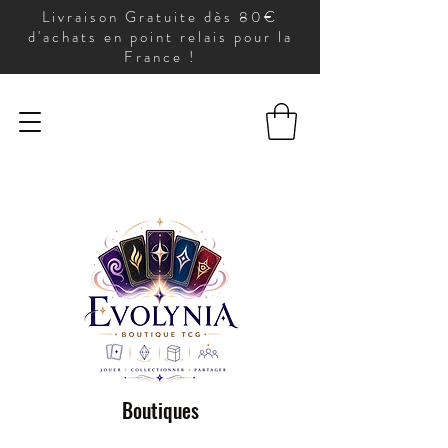
Livraison Gratuite dès 80€
d'achats en point relais pour la
France !
Boutiques