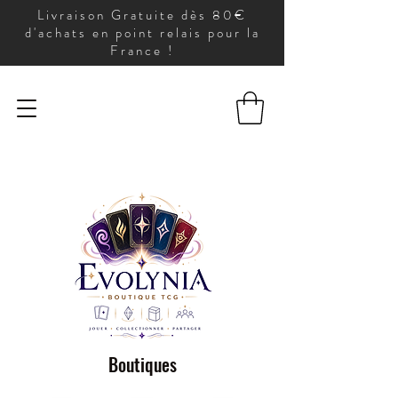
Livraison Gratuite dès 80€
d'achats en point relais pour la
France !
Boutiques