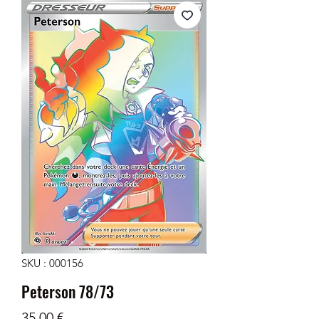
SKU : 000156
Peterson 78/73
Prix
35,00 €