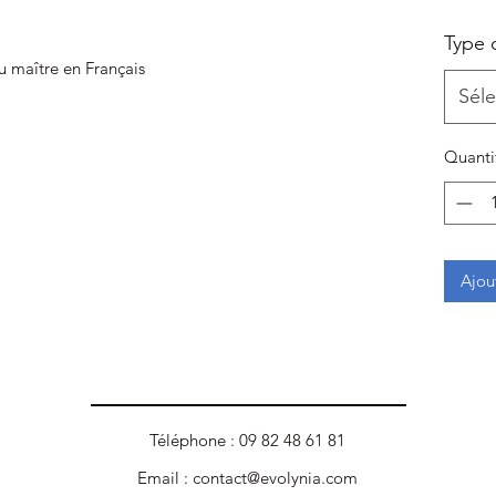
Type 
u maître en Français
Séle
Quanti
Ajou
Téléphone : 09 82 48 61 81
Email :
contact@evolynia.com