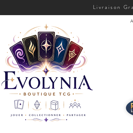
Livraison Gr
A