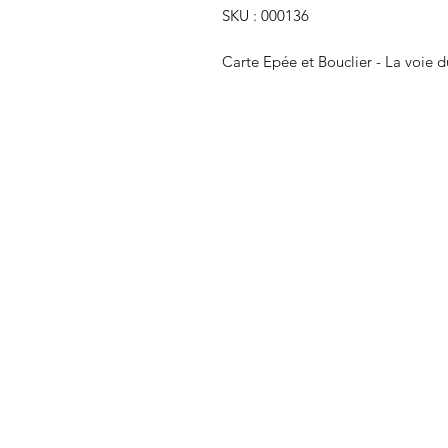
SKU : 000136
Carte Epée et Bouclier - La voie d