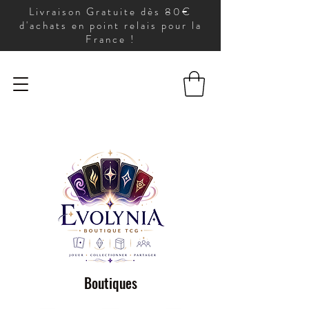
Livraison Gratuite dès 80€
d'achats en point relais pour la
France !
Boutiques