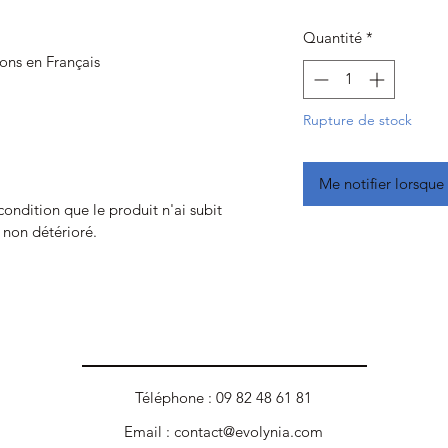
Quantité
*
ions en Français
Rupture de stock
Me notifier lorsque 
 condition que le produit n'ai subit
t non détérioré.
Téléphone : 09 82 48 61 81
Email :
contact@evolynia.com