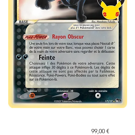
Prix
99,00 €