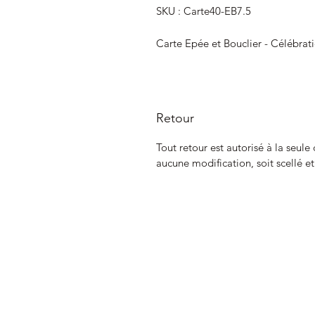
SKU : Carte40-EB7.5
Carte Epée et Bouclier - Célébrat
Retour
Tout retour est autorisé à la seule
aucune modification, soit scellé e