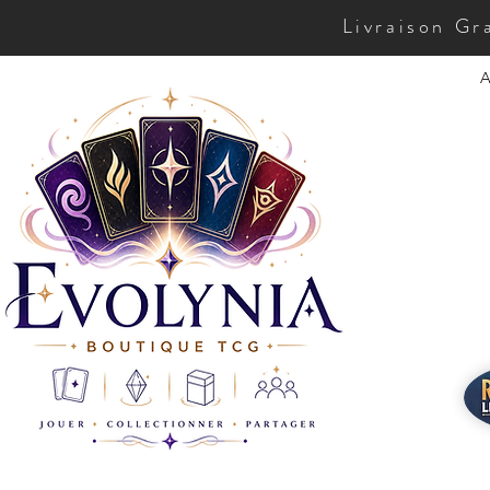
Livraison Gr
A