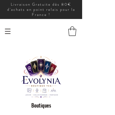
Livraison Gratuite dès 80€
d'achats en point relais pour la
France !
Boutiques