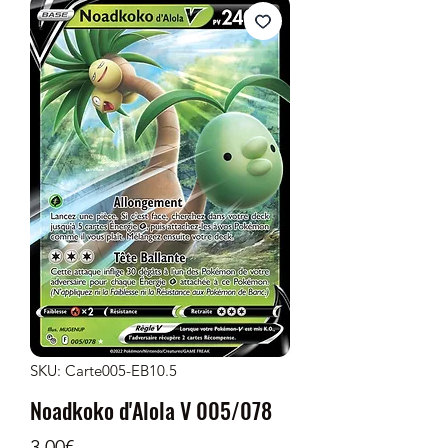
SKU: Carte005-EB10.5
Noadkoko d'Alola V 005/078
Price
3,00€