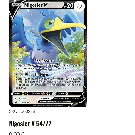
SKU : 000218
Nigosier V 54/72
Prix
0,00 €