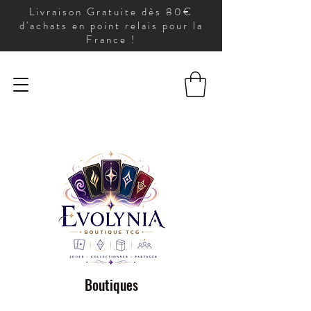
Livraison Gratuite dès 80€
d'achats en point relais pour la
France !
Boutiques